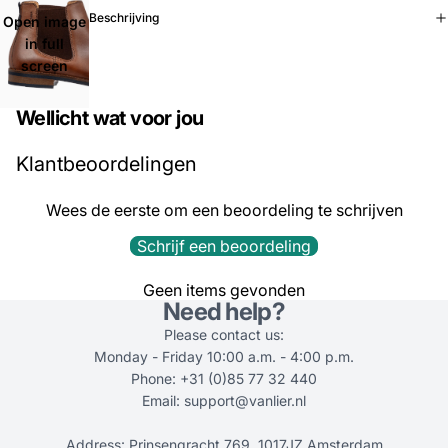
Beschrijving
Open image
in full
screen
Wellicht wat voor jou
Klantbeoordelingen
Wees de eerste om een beoordeling te schrijven
Schrijf een beoordeling
Geen items gevonden
Need help?
Please contact us:
Monday - Friday 10:00 a.m. - 4:00 p.m.
Phone: +31 (0)85 77 32 440
Email: support@vanlier.nl
Address: Prinsengracht 769, 1017JZ Amsterdam