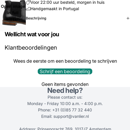
Voor 22:00 uur besteld, morgen in huis
Open image
Handgemaakt in Portugal
in full
Beschrijving
screen
Wellicht wat voor jou
Klantbeoordelingen
Wees de eerste om een beoordeling te schrijven
Schrijf een beoordeling
Geen items gevonden
Need help?
Please contact us:
Monday - Friday 10:00 a.m. - 4:00 p.m.
Phone: +31 (0)85 77 32 440
Email: support@vanlier.nl
Address: Prinsengracht 769, 1017JZ Amsterdam